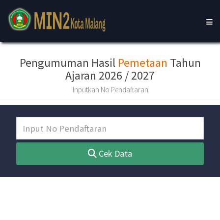
Pengumuman Hasil
Pemetaan
Tahun
Ajaran 2026 / 2027
Inputkan No Pendaftaran.
Cek Data