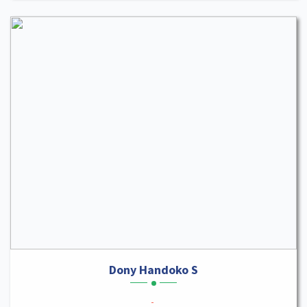
Dony Handoko S
-