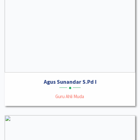
Agus Sunandar S.Pd I
Guru Ahli Muda