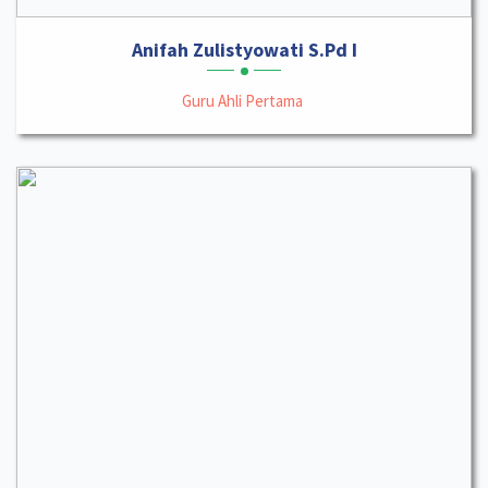
Anifah Zulistyowati S.Pd I
Guru Ahli Pertama