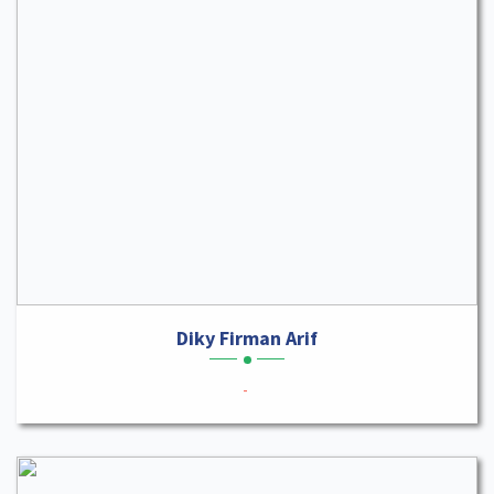
Diky Firman Arif
-