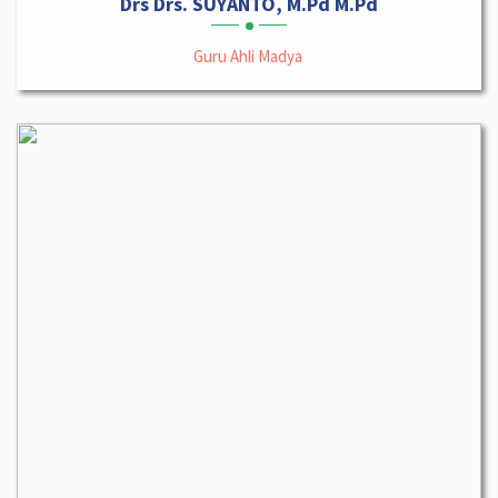
Drs Drs. SUYANTO, M.Pd M.Pd
Guru Ahli Madya