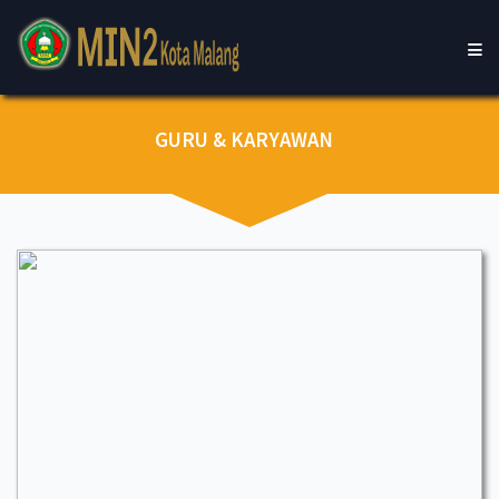
GURU & KARYAWAN