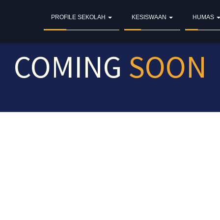
PROFILE SEKOLAH
KESISWAAN
HUMAS
COMING
SOON