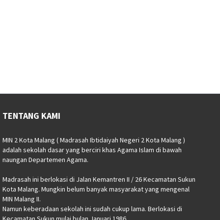
TENTANG KAMI
MIN 2 Kota Malang ( Madrasah Ibtidaiyah Negeri 2 Kota Malang )
adalah sekolah dasar yang berciri khas Agama Islam di bawah
naungan Departemen Agama.
Madrasah ini berlokasi di Jalan Kemantren II / 26 Kecamatan Sukun
Kota Malang. Mungkin belum banyak masyarakat yang mengenal
MIN Malang II.
Namun keberadaan sekolah ini sudah cukup lama. Berlokasi di
Kecamatan Sukun mulai bulan Januari 1986.