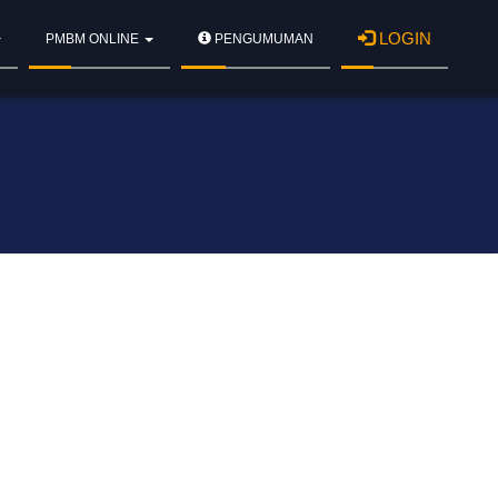
LOGIN
PMBM ONLINE
PENGUMUMAN